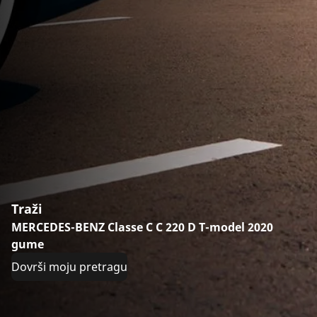
Traži
MERCEDES-BENZ Classe C C 220 D T-model 2020
gume
Dovrši moju pretragu