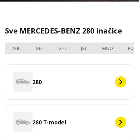
Sve MERCEDES-BENZ 280 inačice
ABC
DEF
GHI
JKL
MNO
PQRS
280
280 T-model