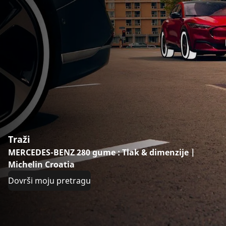
Traži
MERCEDES-BENZ 280 gume : Tlak & dimenzije |
Michelin Croatia
Dovrši moju pretragu