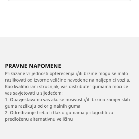
PRAVNE NAPOMENE
Prikazane vrijednosti opterećenja i/ili brzine mogu se malo
razlikovati od izvorne veličine navedene na naljepnici vozila.
Kao kvalificirani stručnjak, vaš distributer gumama moći će
vas savjetovati u sljedećem:
1. Obavještavamo vas ako se nosivost i/ili brzina zamjenskih
guma razlikuju od originalnih guma.
2. Određivanje treba li tlak u gumama prilagoditi za
predloženu alternativnu veličinu