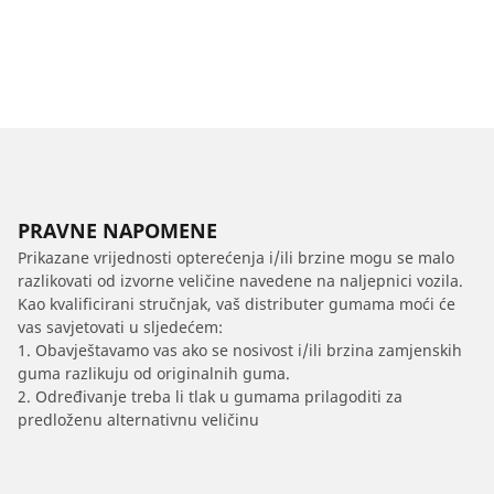
PRAVNE NAPOMENE
Prikazane vrijednosti opterećenja i/ili brzine mogu se malo
razlikovati od izvorne veličine navedene na naljepnici vozila.
Kao kvalificirani stručnjak, vaš distributer gumama moći će
vas savjetovati u sljedećem:
1. Obavještavamo vas ako se nosivost i/ili brzina zamjenskih
guma razlikuju od originalnih guma.
2. Određivanje treba li tlak u gumama prilagoditi za
predloženu alternativnu veličinu