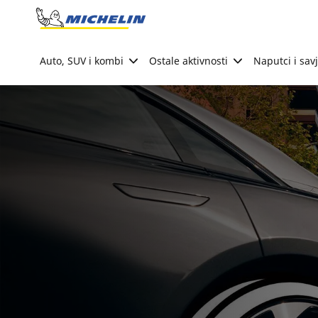
Go to page content
Go to page navigation
Auto, SUV i kombi
Ostale aktivnosti
Naputci i savj