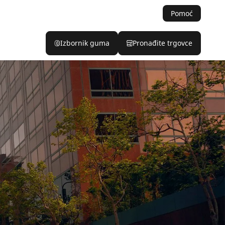
Pomoć
Izbornik guma
Pronađite trgovce