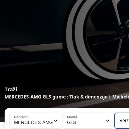
Traži
MERCEDES-AMG GLS gume : Tlak & dimenzije | Micheli
Napraviti
Model
Verz
MERCEDES-AMG
GLS