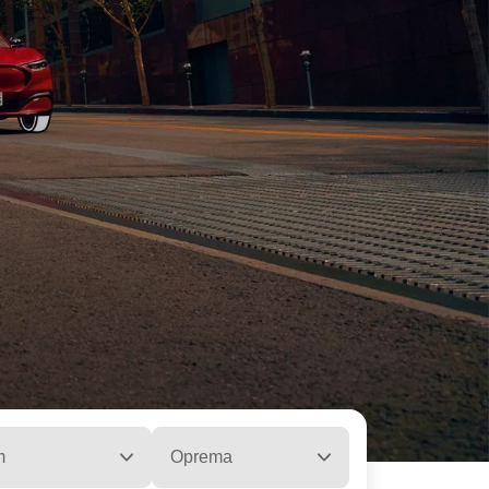
m
Oprema