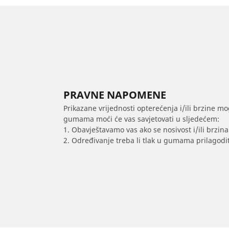
PRAVNE NAPOMENE
Prikazane vrijednosti opterećenja i/ili brzine mo
gumama moći će vas savjetovati u sljedećem:
1. Obavještavamo vas ako se nosivost i/ili brzi
2. Određivanje treba li tlak u gumama prilagodit