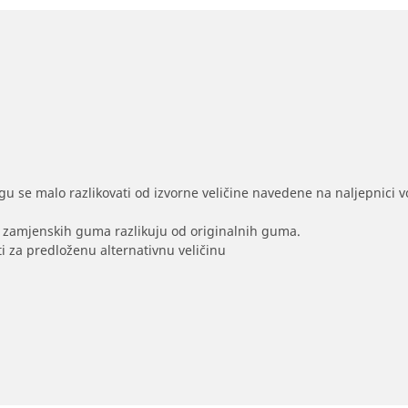
gu se malo razlikovati od izvorne veličine navedene na naljepnici voz
na zamjenskih guma razlikuju od originalnih guma.
i za predloženu alternativnu veličinu