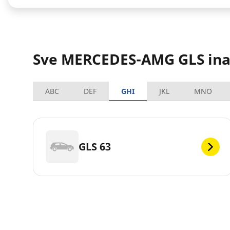
Sve MERCEDES-AMG GLS ina
ABC
DEF
GHI
JKL
MNO
GLS 63