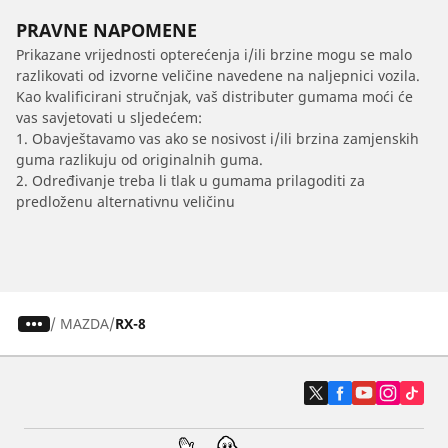
PRAVNE NAPOMENE
Prikazane vrijednosti opterećenja i/ili brzine mogu se malo
razlikovati od izvorne veličine navedene na naljepnici vozila.
Kao kvalificirani stručnjak, vaš distributer gumama moći će
vas savjetovati u sljedećem:
1. Obavještavamo vas ako se nosivost i/ili brzina zamjenskih
guma razlikuju od originalnih guma.
2. Određivanje treba li tlak u gumama prilagoditi za
predloženu alternativnu veličinu
/
MAZDA
RX-8