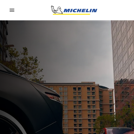
Go to page content
Go to page navigation