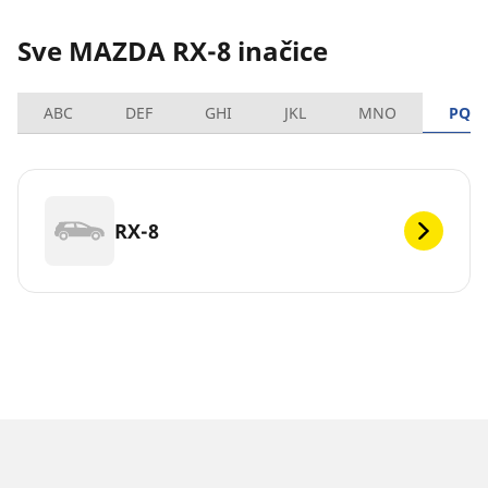
Sve MAZDA RX-8 inačice
ABC
DEF
GHI
JKL
MNO
PQR
RX-8