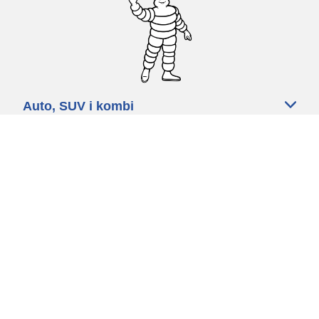
Auto, SUV i kombi
Prodavači
Pomoć
Politika kolačića
Politika privatnosti
Rokovi & uvjeti
Certified Center
Globalna stranica