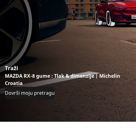
Traži
MAZDA RX-8 gume : Tlak & dimenzije | Michelin
Croatia
Dovrši moju pretragu