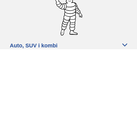
Auto, SUV i kombi
Prodavači
Pomoć
Politika kolačića
Politika privatnosti
Rokovi & uvjeti
Certified Center
Globalna stranica