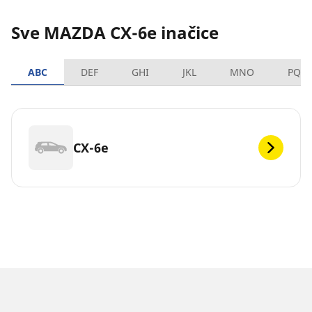
Sve MAZDA CX-6e inačice
ABC
DEF
GHI
JKL
MNO
PQR
CX-6e