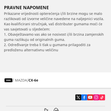
PRAVNE NAPOMENE
Prikazane vrijednosti opterećenja i/ili brzine mogu se malo
razlikovati od izvorne veličine navedene na naljepnici vozila.
Kao kvalificirani stručnjak, vaš distributer gumama moći će
vas savjetovati u sljedećem:
1. Obavještavamo vas ako se nosivost i/ili brzina zamjenskih
guma razlikuju od originalnih guma.
2. Određivanje treba li tlak u gumama prilagoditi za
predloženu alternativnu veličinu
/
MAZDA
CX-6e