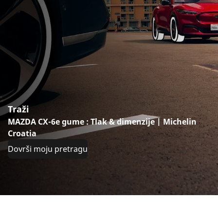
Traži
MAZDA CX-6e gume : Tlak & dimenzije | Michelin
Croatia
Dovrši moju pretragu