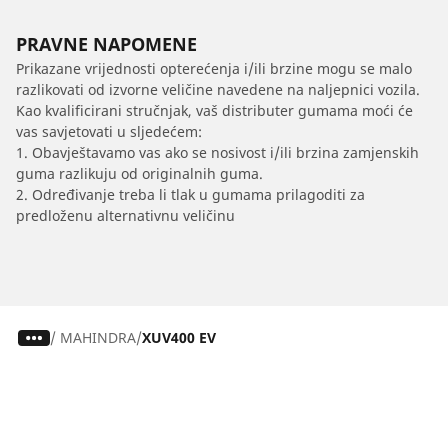
PRAVNE NAPOMENE
Prikazane vrijednosti opterećenja i/ili brzine mogu se malo
razlikovati od izvorne veličine navedene na naljepnici vozila.
Kao kvalificirani stručnjak, vaš distributer gumama moći će
vas savjetovati u sljedećem:
1. Obavještavamo vas ako se nosivost i/ili brzina zamjenskih
guma razlikuju od originalnih guma.
2. Određivanje treba li tlak u gumama prilagoditi za
predloženu alternativnu veličinu
/
MAHINDRA
XUV400 EV