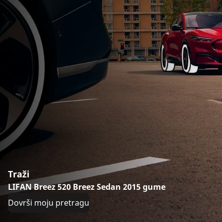
Traži
LIFAN Breez 520 Breez Sedan 2015 gume
Dovrši moju pretragu