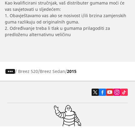
Kao kvalificirani stručnjak, vaš distributer gumama moći će
vas savjetovati u sljedećem:
1. Obavještavamo vas ako se nosivost i/ili brzina zamjenskih
guma razlikuju od originalnih guma.
2. Određivanje treba li tlak u gumama prilagoditi za
predloženu alternativnu veličinu
/
Breez 520
Breez Sedan
2015