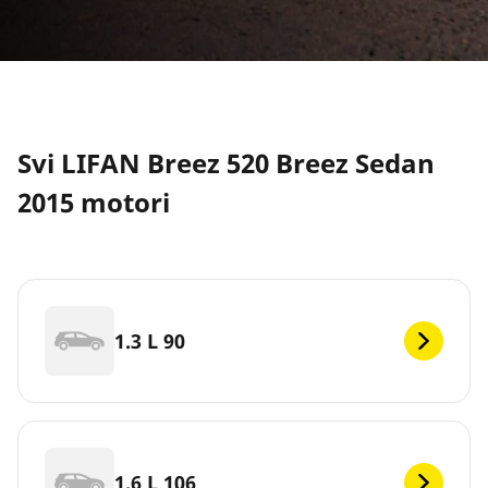
Svi LIFAN Breez 520 Breez Sedan
2015 motori
1.3 L 90
1.6 L 106