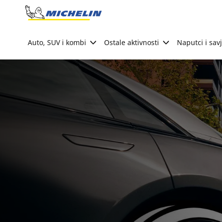
Go to page content
Go to page navigation
Auto, SUV i kombi
Ostale aktivnosti
Naputci i savj