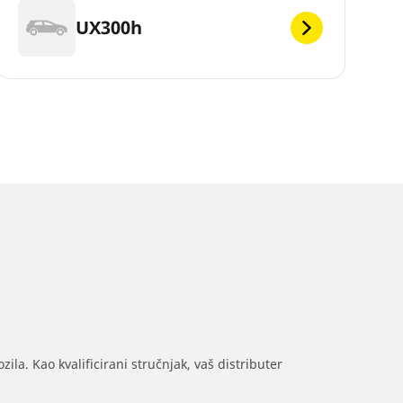
UX300h
ila. Kao kvalificirani stručnjak, vaš distributer