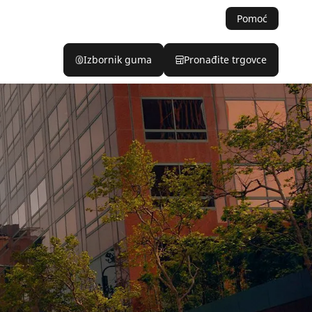
Pomoć
Izbornik guma
Pronađite trgovce