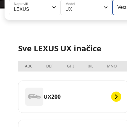
Napraviti
Model
Verz
LEXUS
UX
Sve LEXUS UX inačice
ABC
DEF
GHI
JKL
MNO
UX200