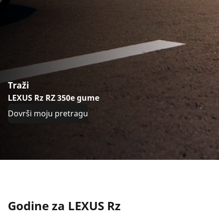
Traži
LEXUS Rz RZ 350e gume
Dovrši moju pretragu
Godine za LEXUS Rz