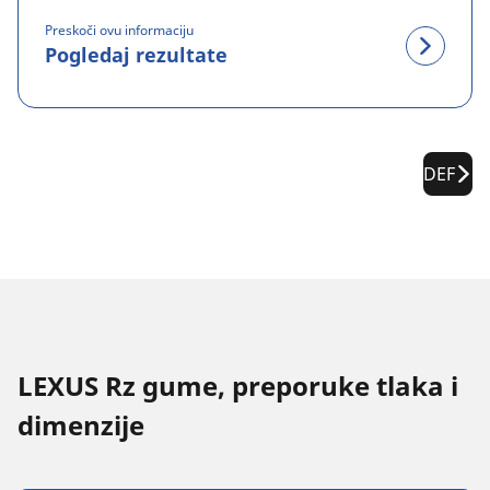
Preskoči ovu informaciju
Pogledaj rezultate
DEF
LEXUS Rz gume, preporuke tlaka i
dimenzije