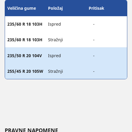
Veličina gume
Položaj
Pritisak
235/60 R 18 103H
Ispred
-
235/60 R 18 103H
Stražnji
-
235/50 R 20 104V
Ispred
-
255/45 R 20 105W
Stražnji
-
PRAVNE NAPOMENE