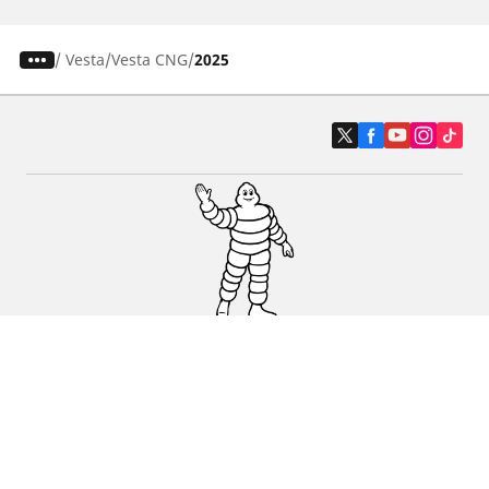
/
Vesta
Vesta CNG
2025
Auto, SUV i kombi
Prodavači
Pomoć