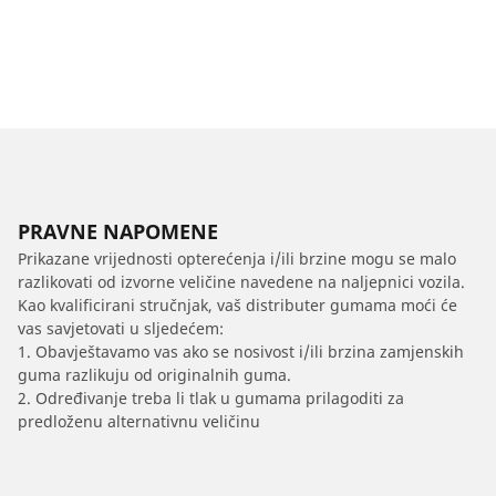
PRAVNE NAPOMENE
Prikazane vrijednosti opterećenja i/ili brzine mogu se malo
razlikovati od izvorne veličine navedene na naljepnici vozila.
Kao kvalificirani stručnjak, vaš distributer gumama moći će
vas savjetovati u sljedećem:
1. Obavještavamo vas ako se nosivost i/ili brzina zamjenskih
guma razlikuju od originalnih guma.
2. Određivanje treba li tlak u gumama prilagoditi za
predloženu alternativnu veličinu