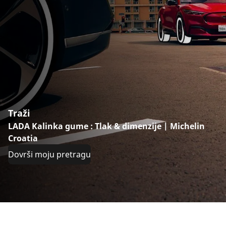
Traži
LADA Kalinka gume : Tlak & dimenzije | Michelin
Croatia
Dovrši moju pretragu