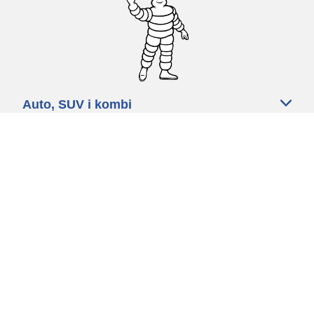
Auto, SUV i kombi
Prodavači
Pomoć
Politika kolačića
Politika privatnosti
Rokovi & uvjeti
Certified Center
Globalna stranica