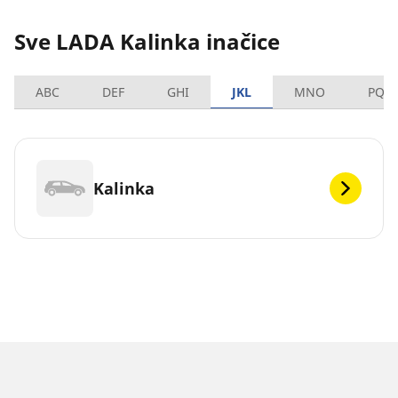
Sve LADA Kalinka inačice
ABC
DEF
GHI
JKL
MNO
PQR
Kalinka