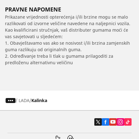
PRAVNE NAPOMENE
Prikazane vrijednosti opterećenja i/ili brzine mogu se malo
razlikovati od izvorne veličine navedene na naljepnici vozila.
Kao kvalificirani stručnjak, vaš distributer gumama moći će
vas savjetovati u sljedećem:
1. Obavještavamo vas ako se nosivost i/ili brzina zamjenskih
guma razlikuju od originalnih guma.
2. Određivanje treba li tlak u gumama prilagoditi za
predloženu alternativnu veličinu
/
LADA
Kalinka