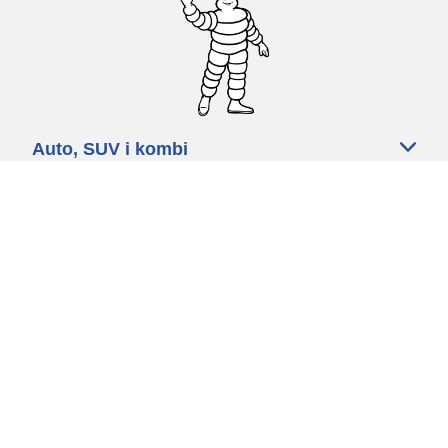
Auto, SUV i kombi
Prodavači
Pomoć
Politika kolačića
Politika privatnosti
Rokovi & uvjeti
Certified Center
Globalna stranica