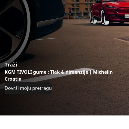
Traži
KGM TIVOLI gume : Tlak & dimenzije | Michelin
Croatia
Dovrši moju pretragu