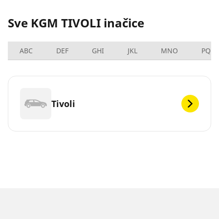
Sve KGM TIVOLI inačice
ABC
DEF
GHI
JKL
MNO
PQRS
Tivoli