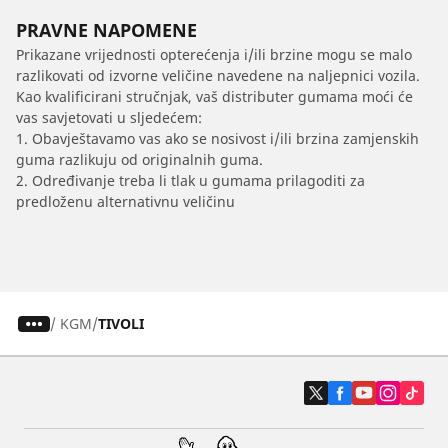
PRAVNE NAPOMENE
Prikazane vrijednosti opterećenja i/ili brzine mogu se malo
razlikovati od izvorne veličine navedene na naljepnici vozila.
Kao kvalificirani stručnjak, vaš distributer gumama moći će
vas savjetovati u sljedećem:
1. Obavještavamo vas ako se nosivost i/ili brzina zamjenskih
guma razlikuju od originalnih guma.
2. Određivanje treba li tlak u gumama prilagoditi za
predloženu alternativnu veličinu
/
KGM
TIVOLI