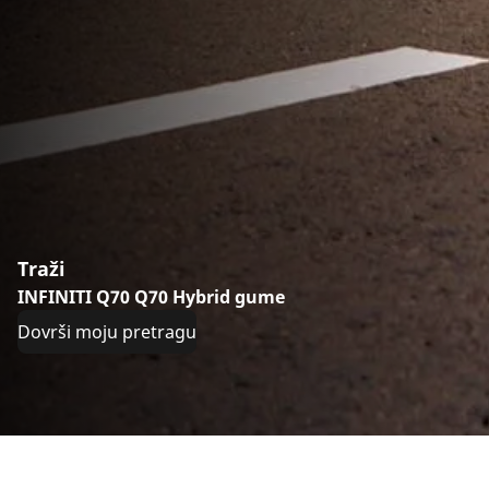
Traži
INFINITI Q70 Q70 Hybrid gume
Dovrši moju pretragu