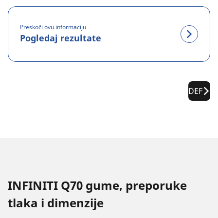
Preskoči ovu informaciju
Pogledaj rezultate
DEF
INFINITI Q70 gume, preporuke
tlaka i dimenzije