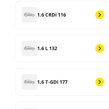
1.6 CRDi 116
1.6 L 132
1.6 T-GDi 177