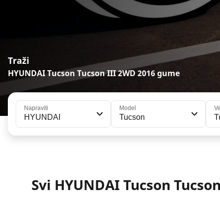
Traži
HYUNDAI Tucson Tucson III 2WD 2016 gume
Napraviti
Model
Ve
HYUNDAI
Tucson
T
Svi HYUNDAI Tucson Tucson