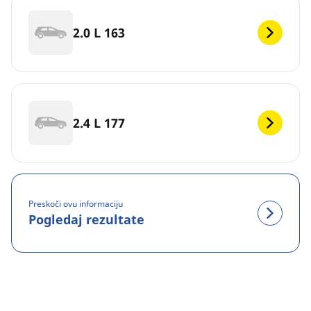
2.0 L 163
2.4 L 177
Preskoči ovu informaciju
Pogledaj rezultate