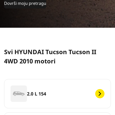
Dovrši moju pretragu
Svi HYUNDAI Tucson Tucson II
4WD 2010 motori
2.0 L 154