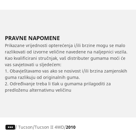
PRAVNE NAPOMENE
Prikazane vrijednosti opterećenja i/ili brzine mogu se malo
razlikovati od izvorne veličine navedene na naljepnici vozila.
Kao kvalificirani stručnjak, vaš distributer gumama moći će
vas savjetovati u sljedećem:
1. Obavještavamo vas ako se nosivost i/ili brzina zamjenskih
guma razlikuju od originalnih guma.
2. Određivanje treba li tlak u gumama prilagoditi za
predloženu alternativnu veličinu
/
Tucson
Tucson II 4WD
2010