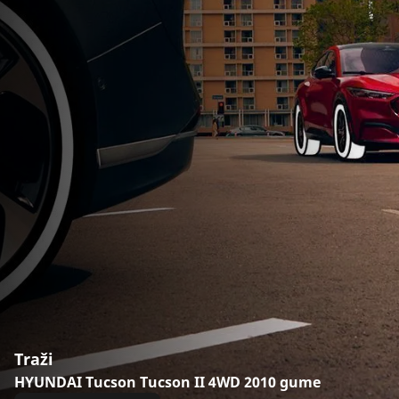
Traži
HYUNDAI Tucson Tucson II 4WD 2010 gume