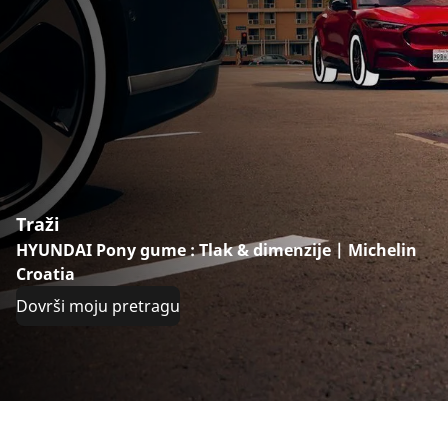
Traži
HYUNDAI Pony gume : Tlak & dimenzije | Michelin
Croatia
Dovrši moju pretragu