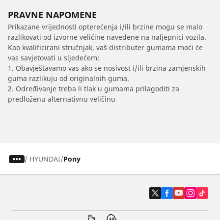
PRAVNE NAPOMENE
Prikazane vrijednosti opterećenja i/ili brzine mogu se malo
razlikovati od izvorne veličine navedene na naljepnici vozila.
Kao kvalificirani stručnjak, vaš distributer gumama moći će
vas savjetovati u sljedećem:
1. Obavještavamo vas ako se nosivost i/ili brzina zamjenskih
guma razlikuju od originalnih guma.
2. Određivanje treba li tlak u gumama prilagoditi za
predloženu alternativnu veličinu
/
HYUNDAI
Pony