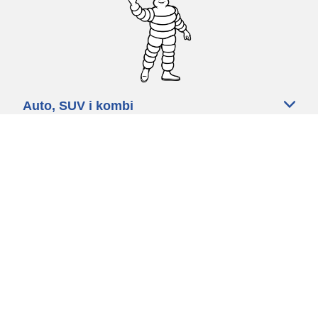
Auto, SUV i kombi
Prodavači
Pomoć
Politika kolačića
Politika privatnosti
Rokovi & uvjeti
Certified Center
Globalna stranica