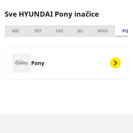
Sve HYUNDAI Pony inačice
ABC
DEF
GHI
JKL
MNO
PQR
Pony