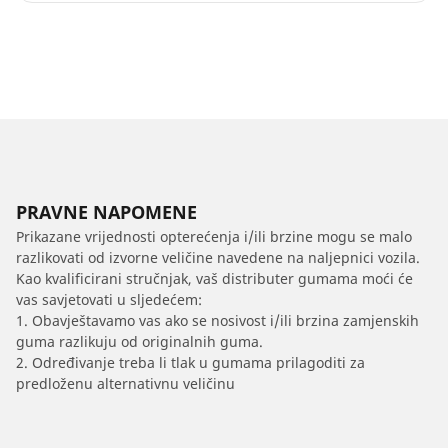
PRAVNE NAPOMENE
Prikazane vrijednosti opterećenja i/ili brzine mogu se malo
razlikovati od izvorne veličine navedene na naljepnici vozila.
Kao kvalificirani stručnjak, vaš distributer gumama moći će
vas savjetovati u sljedećem:
1. Obavještavamo vas ako se nosivost i/ili brzina zamjenskih
guma razlikuju od originalnih guma.
2. Određivanje treba li tlak u gumama prilagoditi za
predloženu alternativnu veličinu