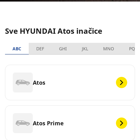
Sve HYUNDAI Atos inačice
ABC
DEF
GHI
JKL
MNO
PQR
Atos
Atos Prime