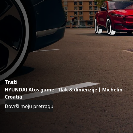
Traži
HYUNDAI Atos gume : Tlak & dimenzije | Michelin
Croatia
Dovrši moju pretragu