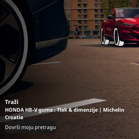
Traži
HONDA HR-V gume : Tlak & dimenzije | Michelin
Croatia
Dovrši moju pretragu