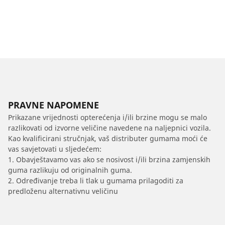
PRAVNE NAPOMENE
Prikazane vrijednosti opterećenja i/ili brzine mogu se malo
razlikovati od izvorne veličine navedene na naljepnici vozila.
Kao kvalificirani stručnjak, vaš distributer gumama moći će
vas savjetovati u sljedećem:
1. Obavještavamo vas ako se nosivost i/ili brzina zamjenskih
guma razlikuju od originalnih guma.
2. Određivanje treba li tlak u gumama prilagoditi za
predloženu alternativnu veličinu