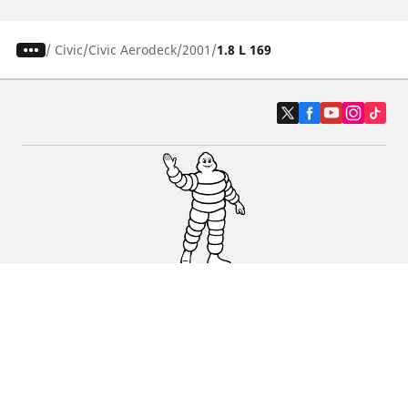
/
Civic
Civic Aerodeck
2001
1.8 L 169
Auto, SUV i kombi
Prodavači
Pomoć