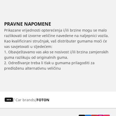
PRAVNE NAPOMENE
Prikazane vrijednosti opterećenja i/ili brzine mogu se malo
razlikovati od izvorne veličine navedene na naljepnici vozila.
Kao kvalificirani stručnjak, vaš distributer gumama moći će
vas savjetovati u sljedećem:
1. Obavještavamo vas ako se nosivost i/ili brzina zamjenskih
guma razlikuju od originalnih guma.
2. Određivanje treba li tlak u gumama prilagoditi za
predloženu alternativnu veličinu
/
Car brands
FOTON