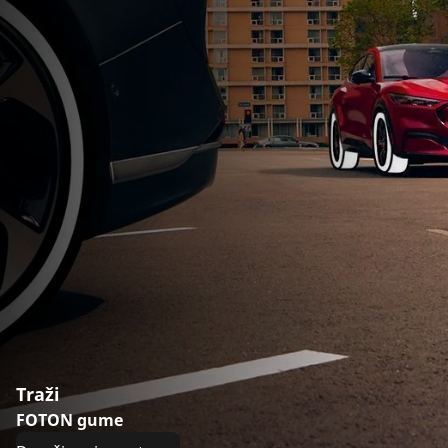
Traži
FOTON gume