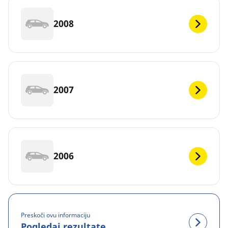
2008
2007
2006
Preskoči ovu informaciju
Pogledaj rezultate