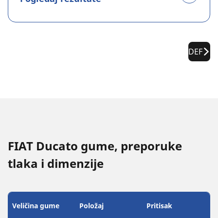
DEF
FIAT Ducato gume, preporuke
tlaka i dimenzije
Veličina gume
Položaj
Pritisak