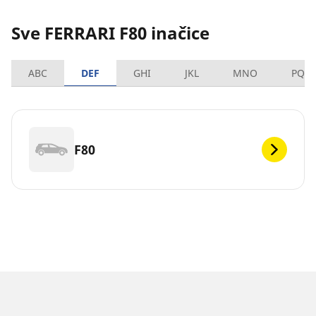
Sve FERRARI F80 inačice
ABC
DEF
GHI
JKL
MNO
PQR
F80