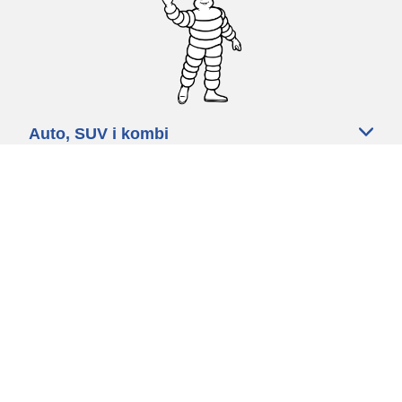
Auto, SUV i kombi
Prodavači
Pomoć
Politika kolačića
Politika privatnosti
Rokovi & uvjeti
Certified Center
Globalna stranica