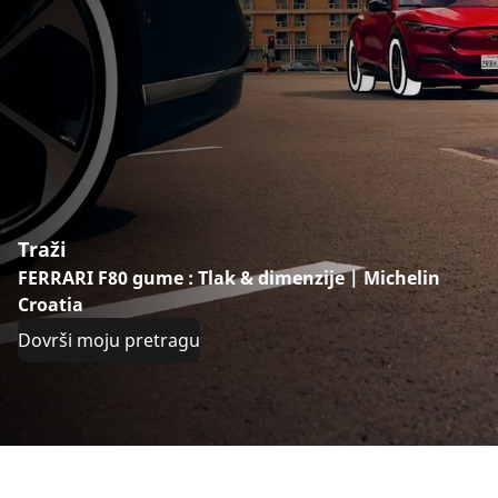
Traži
FERRARI F80 gume : Tlak & dimenzije | Michelin
Croatia
Dovrši moju pretragu