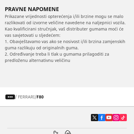
PRAVNE NAPOMENE
Prikazane vrijednosti opterećenja i/ili brzine mogu se malo
razlikovati od izvorne veličine navedene na naljepnici vozila.
Kao kvalificirani stručnjak, vaš distributer gumama moći će
vas savjetovati u sljedećem:
1. Obavještavamo vas ako se nosivost i/ili brzina zamjenskih
guma razlikuju od originalnih guma.
2. Određivanje treba li tlak u gumama prilagoditi za
predloženu alternativnu veličinu
/
FERRARI
F80