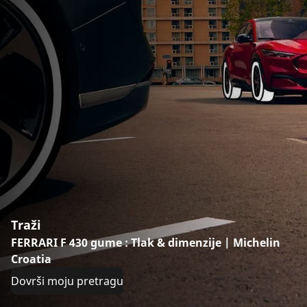
Traži
FERRARI F 430 gume : Tlak & dimenzije | Michelin
Croatia
Dovrši moju pretragu