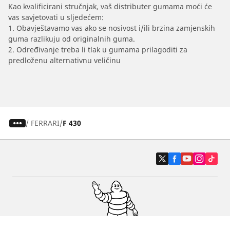
Kao kvalificirani stručnjak, vaš distributer gumama moći će
vas savjetovati u sljedećem:
1. Obavještavamo vas ako se nosivost i/ili brzina zamjenskih
guma razlikuju od originalnih guma.
2. Određivanje treba li tlak u gumama prilagoditi za
predloženu alternativnu veličinu
/
FERRARI
F 430