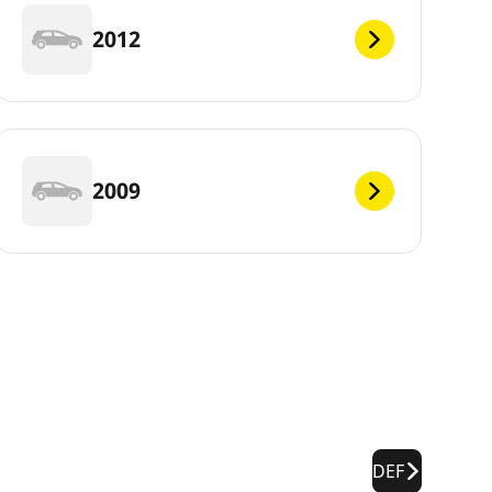
2012
2009
DEF