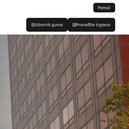
Pomoć
Izbornik guma
Pronađite trgovce