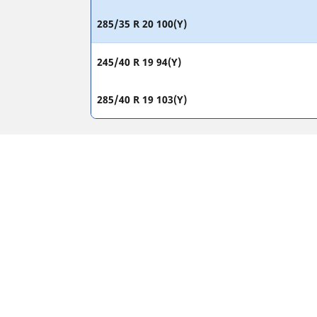
285/35 R 20 100(Y)
245/40 R 19 94(Y)
285/40 R 19 103(Y)
PRAVNE NAPOMENE