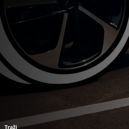
Traži