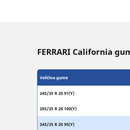
FERRARI California gum
Veličina gume
245/35 R 20 91(Y)
285/35 R 20 100(Y)
245/35 R 20 95(Y)