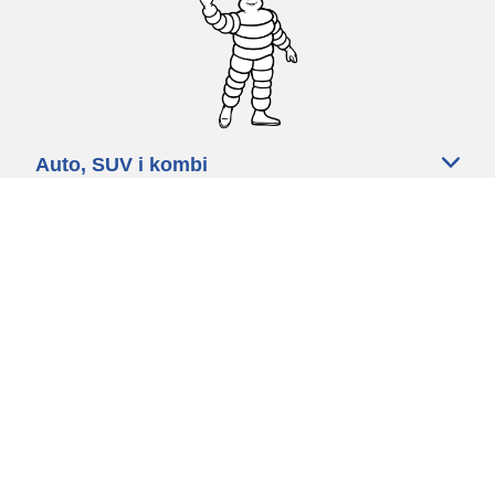
Auto, SUV i kombi
Prodavači
Pomoć
Politika kolačića
Politika privatnosti
Rokovi & uvjeti
Certified Center
Globalna stranica