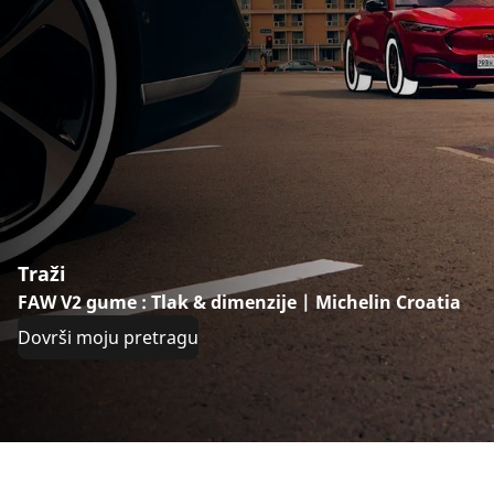
Traži
FAW V2 gume : Tlak & dimenzije | Michelin Croatia
Dovrši moju pretragu