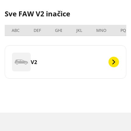
Sve FAW V2 inačice
ABC
DEF
GHI
JKL
MNO
PQRS
V2