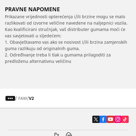
PRAVNE NAPOMENE
Prikazane vrijednosti opterećenja i/ili brzine mogu se malo
razlikovati od izvorne veličine navedene na naljepnici vozila.
Kao kvalificirani stručnjak, vaš distributer gumama moći će
vas savjetovati u sljedećem:
1. Obavještavamo vas ako se nosivost i/ili brzina zamjenskih
guma razlikuju od originalnih guma.
2. Određivanje treba li tlak u gumama prilagoditi za
predloženu alternativnu veličinu
/
FAW
V2