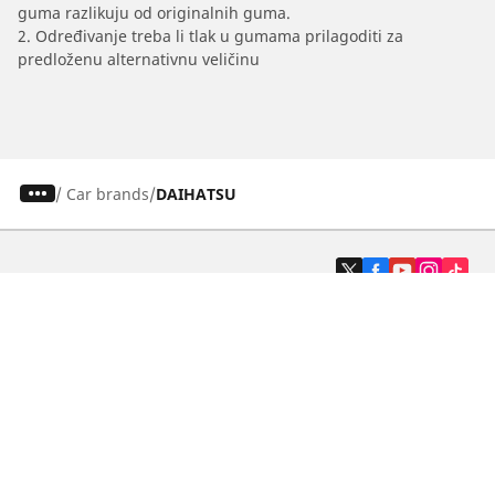
guma razlikuju od originalnih guma.
2. Određivanje treba li tlak u gumama prilagoditi za
predloženu alternativnu veličinu
/
Car brands
DAIHATSU