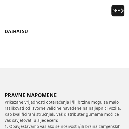
DEF
DAIHATSU
PRAVNE NAPOMENE
Prikazane vrijednosti opterećenja i/ili brzine mogu se malo
razlikovati od izvorne veličine navedene na naljepnici vozila.
Kao kvalificirani stručnjak, vaš distributer gumama moći će
vas savjetovati u sljedećem:
1. Obavještavamo vas ako se nosivost i/ili brzina zamjenskih