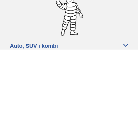
Auto, SUV i kombi
Prodavači
Pomoć
Politika kolačića
Politika privatnosti
Rokovi & uvjeti
Certified Center
Globalna stranica