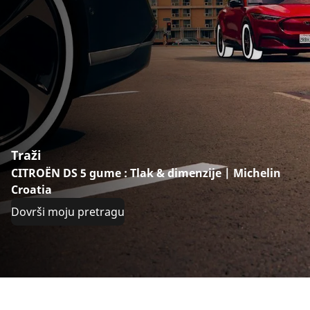
Traži
CITROËN DS 5 gume : Tlak & dimenzije | Michelin
Croatia
Dovrši moju pretragu