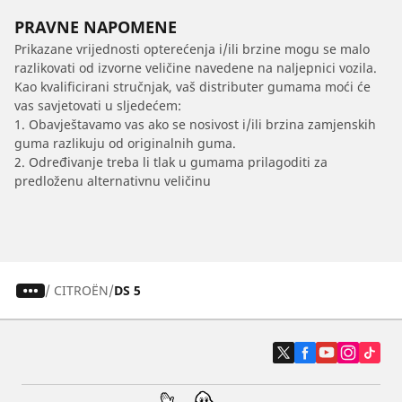
PRAVNE NAPOMENE
Prikazane vrijednosti opterećenja i/ili brzine mogu se malo
razlikovati od izvorne veličine navedene na naljepnici vozila.
Kao kvalificirani stručnjak, vaš distributer gumama moći će
vas savjetovati u sljedećem:
1. Obavještavamo vas ako se nosivost i/ili brzina zamjenskih
guma razlikuju od originalnih guma.
2. Određivanje treba li tlak u gumama prilagoditi za
predloženu alternativnu veličinu
/
CITROËN
DS 5