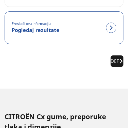
Preskoči ovu informaciju
Pogledaj rezultate
DEF
CITROËN Cx gume, preporuke
tlaka i dimenzije