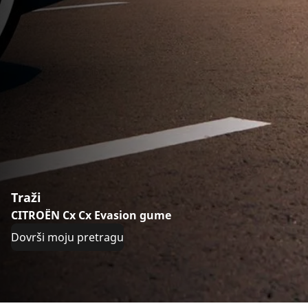
Traži
CITROËN Cx Cx Evasion gume
Dovrši moju pretragu