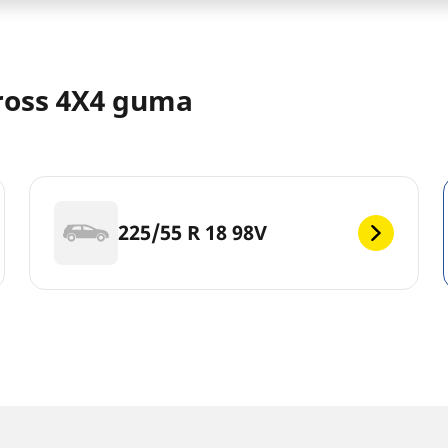
ross 4X4 guma
225/55 R 18 98V