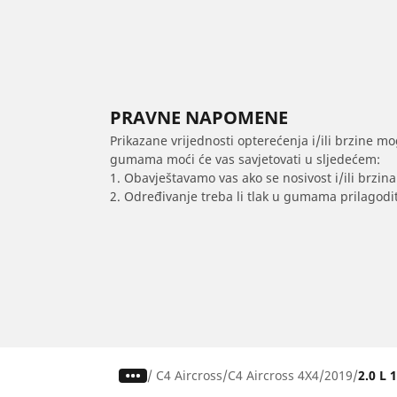
PRAVNE NAPOMENE
Prikazane vrijednosti opterećenja i/ili brzine mo
gumama moći će vas savjetovati u sljedećem:
1. Obavještavamo vas ako se nosivost i/ili brzi
2. Određivanje treba li tlak u gumama prilagodit
/
C4 Aircross
C4 Aircross 4X4
2019
2.0 L 