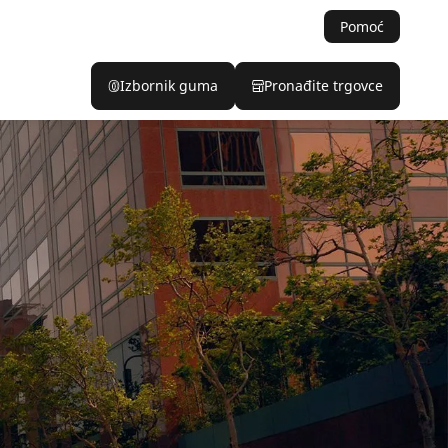
Pomoć
Izbornik guma
Pronađite trgovce