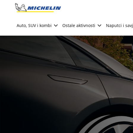
Go to page content
Go to page navigation
Auto, SUV i kombi
Ostale aktivnosti
Naputci i savj