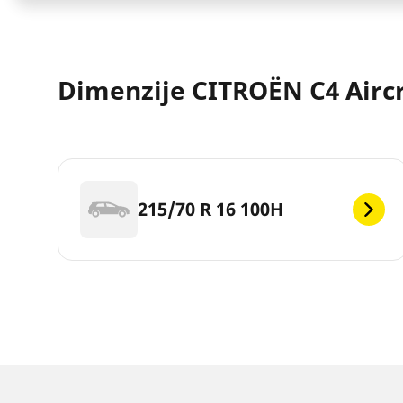
Dimenzije CITROËN C4 Airc
215/70 R 16 100H