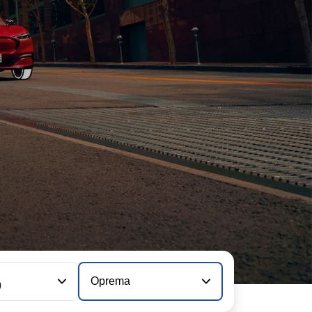
Oprema
0