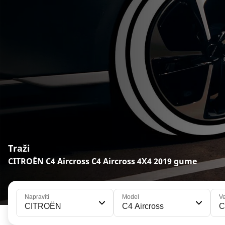
Traži
CITROËN C4 Aircross C4 Aircross 4X4 2019 gume
Napraviti
Model
Ve
CITROËN
C4 Aircross
C