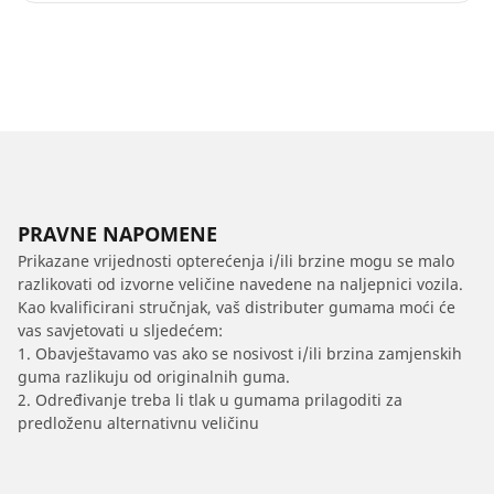
PRAVNE NAPOMENE
Prikazane vrijednosti opterećenja i/ili brzine mogu se malo
razlikovati od izvorne veličine navedene na naljepnici vozila.
Kao kvalificirani stručnjak, vaš distributer gumama moći će
vas savjetovati u sljedećem:
1. Obavještavamo vas ako se nosivost i/ili brzina zamjenskih
guma razlikuju od originalnih guma.
2. Određivanje treba li tlak u gumama prilagoditi za
predloženu alternativnu veličinu