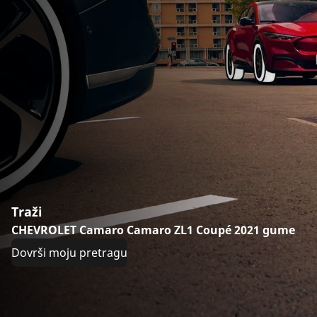
Traži
CHEVROLET Camaro Camaro ZL1 Coupé 2021 gume
Dovrši moju pretragu