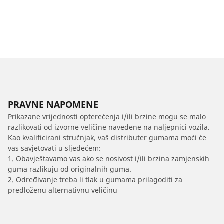
PRAVNE NAPOMENE
Prikazane vrijednosti opterećenja i/ili brzine mogu se malo
razlikovati od izvorne veličine navedene na naljepnici vozila.
Kao kvalificirani stručnjak, vaš distributer gumama moći će
vas savjetovati u sljedećem:
1. Obavještavamo vas ako se nosivost i/ili brzina zamjenskih
guma razlikuju od originalnih guma.
2. Određivanje treba li tlak u gumama prilagoditi za
predloženu alternativnu veličinu