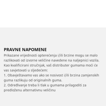
PRAVNE NAPOMENE
Prikazane vrijednosti opterećenja i/ili brzine mogu se malo
razlikovati od izvorne veličine navedene na naljepnici vozila.
Kao kvalificirani stručnjak, vaš distributer gumama moći će
vas savjetovati u sljedećem:
1. Obavještavamo vas ako se nosivost i/ili brzina zamjenskih
guma razlikuju od originalnih guma.
2. Određivanje treba li tlak u gumama prilagoditi za
predloženu alternativnu veličinu