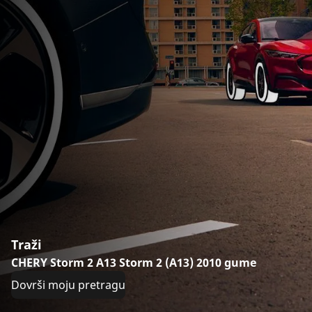
Traži
CHERY Storm 2 A13 Storm 2 (A13) 2010 gume
Dovrši moju pretragu