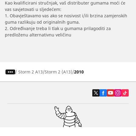
Kao kvalificirani stručnjak, vaš distributer gumama moći će
vas savjetovati u sljedećem:
1. Obavještavamo vas ako se nosivost i/ili brzina zamjenskih
guma razlikuju od originalnih guma.
2. Određivanje treba li tlak u gumama prilagoditi za
predloženu alternativnu veličinu
/
Storm 2 A13
Storm 2 (A13)
2010