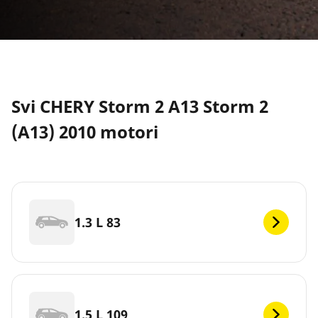
Svi CHERY Storm 2 A13 Storm 2
(A13) 2010 motori
1.3 L 83
1.5 L 109