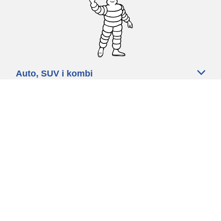
Auto, SUV i kombi
Prodavači
Pomoć
Politika kolačića
Politika privatnosti
Rokovi & uvjeti
Certified Center
Globalna stranica