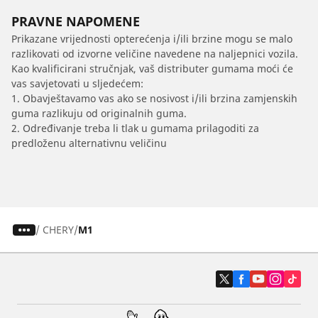
PRAVNE NAPOMENE
Prikazane vrijednosti opterećenja i/ili brzine mogu se malo
razlikovati od izvorne veličine navedene na naljepnici vozila.
Kao kvalificirani stručnjak, vaš distributer gumama moći će
vas savjetovati u sljedećem:
1. Obavještavamo vas ako se nosivost i/ili brzina zamjenskih
guma razlikuju od originalnih guma.
2. Određivanje treba li tlak u gumama prilagoditi za
predloženu alternativnu veličinu
/
CHERY
M1