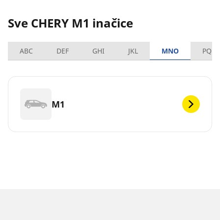
Sve CHERY M1 inačice
ABC
DEF
GHI
JKL
MNO
PQRS
M1