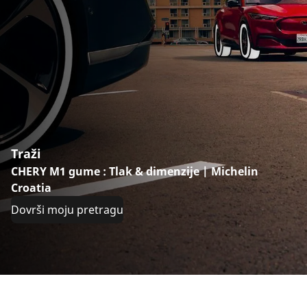
Traži
CHERY M1 gume : Tlak & dimenzije | Michelin
Croatia
Dovrši moju pretragu