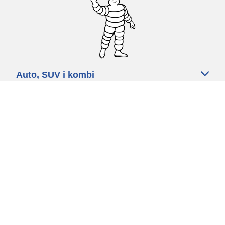
Auto, SUV i kombi
Prodavači
Pomoć
Politika kolačića
Politika privatnosti
Rokovi & uvjeti
Certified Center
Globalna stranica