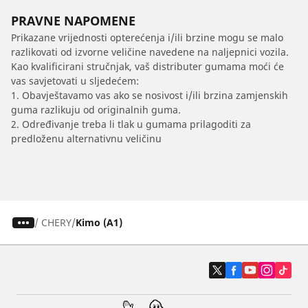
PRAVNE NAPOMENE
Prikazane vrijednosti opterećenja i/ili brzine mogu se malo
razlikovati od izvorne veličine navedene na naljepnici vozila.
Kao kvalificirani stručnjak, vaš distributer gumama moći će
vas savjetovati u sljedećem:
1. Obavještavamo vas ako se nosivost i/ili brzina zamjenskih
guma razlikuju od originalnih guma.
2. Određivanje treba li tlak u gumama prilagoditi za
predloženu alternativnu veličinu
/
CHERY
Kimo (A1)