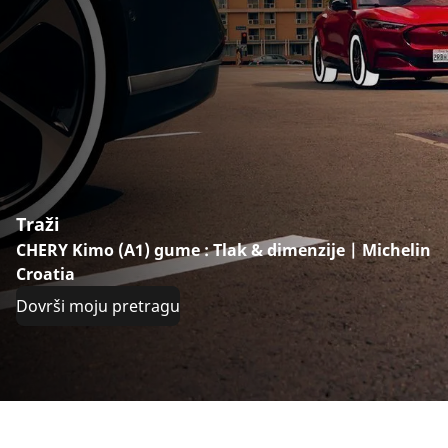
Traži
CHERY Kimo (A1) gume : Tlak & dimenzije | Michelin
Croatia
Dovrši moju pretragu