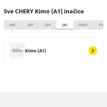
Sve CHERY Kimo (A1) inačice
ABC
DEF
GHI
JKL
MNO
PQR
Kimo (A1)