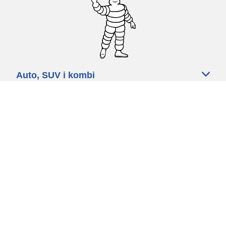
Auto, SUV i kombi
Prodavači
Pomoć
Politika kolačića
Politika privatnosti
Rokovi & uvjeti
Certified Center
Globalna stranica