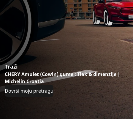
Traži
CHERY Amulet (Cowin) gume : Tlak & dimenzije |
Michelin Croatia
Dovrši moju pretragu