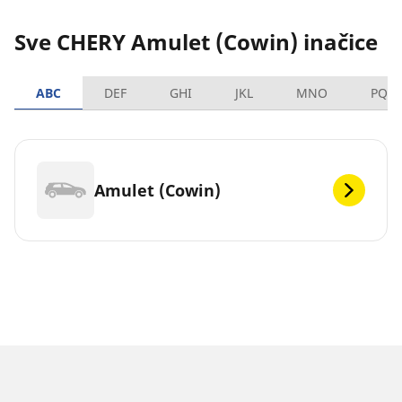
Sve CHERY Amulet (Cowin) inačice
ABC
DEF
GHI
JKL
MNO
PQR
Amulet (Cowin)