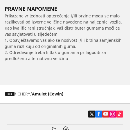
PRAVNE NAPOMENE
Prikazane vrijednosti opterećenja i/ili brzine mogu se malo
razlikovati od izvorne veličine navedene na naljepnici vozila.
Kao kvalificirani stručnjak, vaš distributer gumama moći će
vas savjetovati u sljedećem:
1. Obavještavamo vas ako se nosivost i/ili brzina zamjenskih
guma razlikuju od originalnih guma.
2. Određivanje treba li tlak u gumama prilagoditi za
predloženu alternativnu veličinu
/
CHERY
Amulet (Cowin)