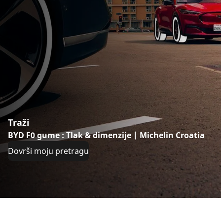
Traži
BYD F0 gume : Tlak & dimenzije | Michelin Croatia
Dovrši moju pretragu