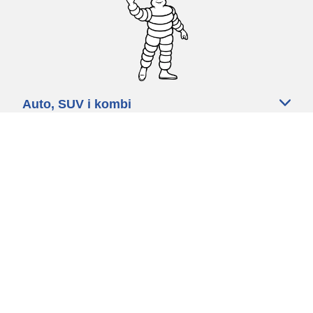
Auto, SUV i kombi
Prodavači
Pomoć
Politika kolačića
Politika privatnosti
Rokovi & uvjeti
Certified Center
Globalna stranica