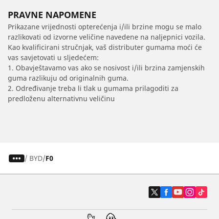
PRAVNE NAPOMENE
Prikazane vrijednosti opterećenja i/ili brzine mogu se malo
razlikovati od izvorne veličine navedene na naljepnici vozila.
Kao kvalificirani stručnjak, vaš distributer gumama moći će
vas savjetovati u sljedećem:
1. Obavještavamo vas ako se nosivost i/ili brzina zamjenskih
guma razlikuju od originalnih guma.
2. Određivanje treba li tlak u gumama prilagoditi za
predloženu alternativnu veličinu
/
BYD
F0