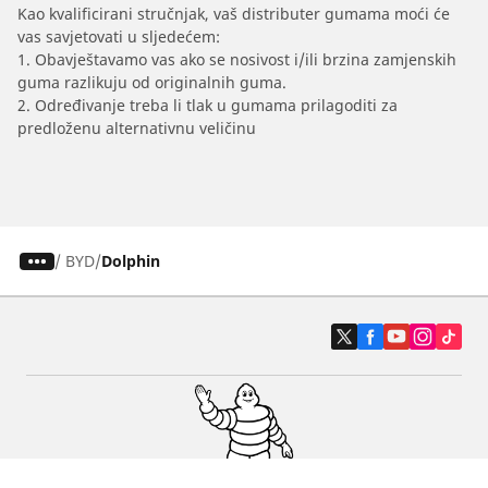
Kao kvalificirani stručnjak, vaš distributer gumama moći će
vas savjetovati u sljedećem:
1. Obavještavamo vas ako se nosivost i/ili brzina zamjenskih
guma razlikuju od originalnih guma.
2. Određivanje treba li tlak u gumama prilagoditi za
predloženu alternativnu veličinu
/
BYD
Dolphin