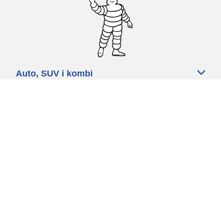
Auto, SUV i kombi
Prodavači
Pomoć
Politika kolačića
Politika privatnosti
Rokovi & uvjeti
Certified Center
Globalna stranica