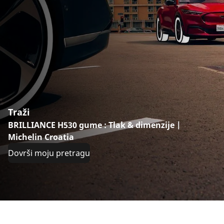
Traži
BRILLIANCE H530 gume : Tlak & dimenzije |
Michelin Croatia
Dovrši moju pretragu