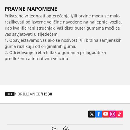
PRAVNE NAPOMENE
Prikazane vrijednosti opterećenja i/ili brzine mogu se malo
razlikovati od izvorne veličine navedene na naljepnici vozila.
Kao kvalificirani stručnjak, vaš distributer gumama moći će
vas savjetovati u sljedećem:
1. Obavještavamo vas ako se nosivost i/ili brzina zamjenskih
guma razlikuju od originalnih guma.
2. Određivanje treba li tlak u gumama prilagoditi za
predloženu alternativnu veličinu
/
BRILLIANCE
H530