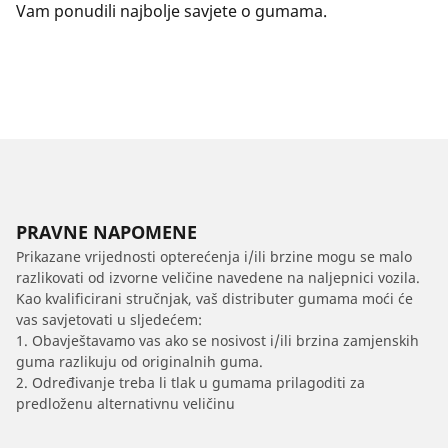
Vam ponudili najbolje savjete o gumama.
PRAVNE NAPOMENE
Prikazane vrijednosti opterećenja i/ili brzine mogu se malo
razlikovati od izvorne veličine navedene na naljepnici vozila.
Kao kvalificirani stručnjak, vaš distributer gumama moći će
vas savjetovati u sljedećem:
1. Obavještavamo vas ako se nosivost i/ili brzina zamjenskih
guma razlikuju od originalnih guma.
2. Određivanje treba li tlak u gumama prilagoditi za
predloženu alternativnu veličinu