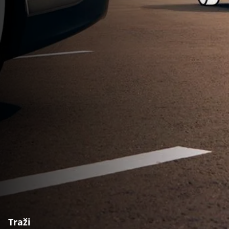
Traži