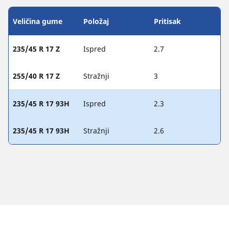
Veličina gume
Položaj
Pritisak
235/45 R 17 Z
Ispred
2.7
255/40 R 17 Z
Stražnji
3
235/45 R 17 93H
Ispred
2.3
235/45 R 17 93H
Stražnji
2.6