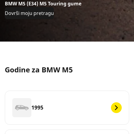
BMW M5 (E34) M5 Touring gume
Dovrši moju pretragu
Godine za BMW M5
1995