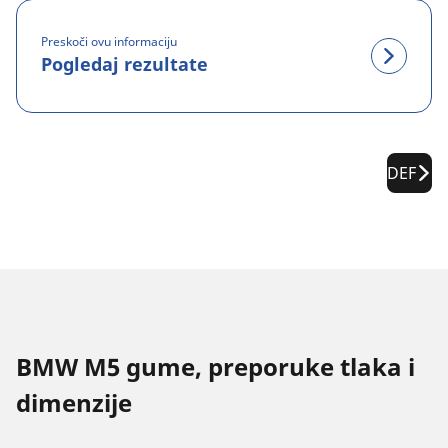
Preskoči ovu informaciju
Pogledaj rezultate
DEF
BMW M5 gume, preporuke tlaka i
dimenzije