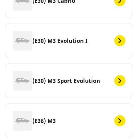
(E30) M3 Cabrio
(E30) M3 Evolution I
(E30) M3 Sport Evolution
(E36) M3