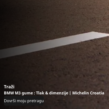
Traži
BMW M3 gume : Tlak & dimenzije | Michelin Croatia
Dovrši moju pretragu