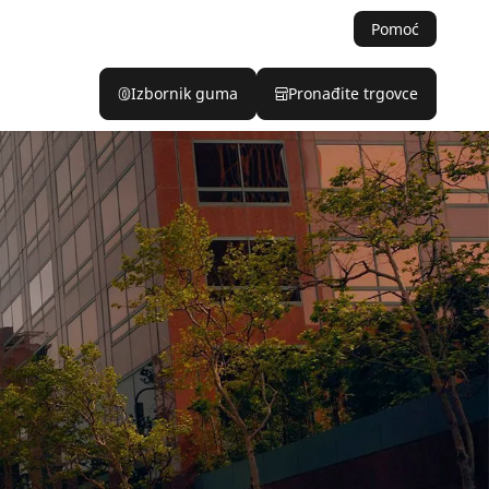
Pomoć
Izbornik guma
Pronađite trgovce