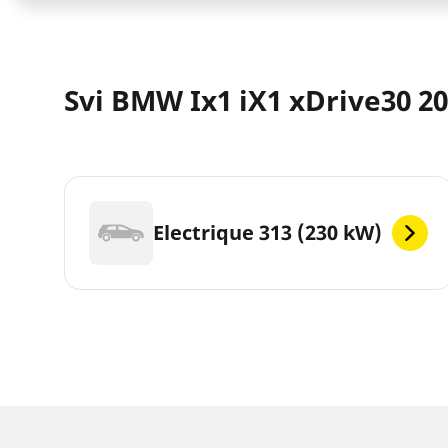
Svi BMW Ix1 iX1 xDrive30 2
Electrique 313 (230 kW)