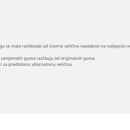
gu se malo razlikovati od izvorne veličine navedene na naljepnici voz
na zamjenskih guma razlikuju od originalnih guma.
i za predloženu alternativnu veličinu