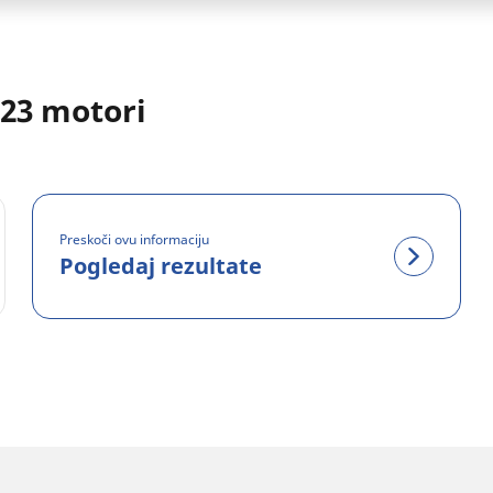
023 motori
Preskoči ovu informaciju
Pogledaj rezultate