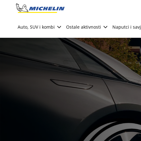
Go to page content
Go to page navigation
Auto, SUV i kombi
Ostale aktivnosti
Naputci i savj