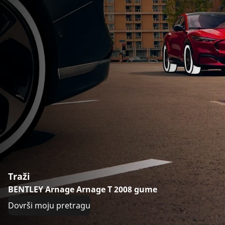
Traži
BENTLEY Arnage Arnage T 2008 gume
Dovrši moju pretragu