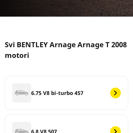
Svi BENTLEY Arnage Arnage T 2008
motori
6.75 V8 bi-turbo 457
6.8 V8 507