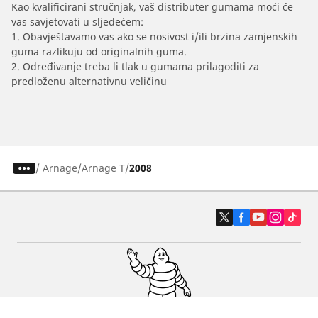
Kao kvalificirani stručnjak, vaš distributer gumama moći će
vas savjetovati u sljedećem:
1. Obavještavamo vas ako se nosivost i/ili brzina zamjenskih
guma razlikuju od originalnih guma.
2. Određivanje treba li tlak u gumama prilagoditi za
predloženu alternativnu veličinu
/
Arnage
Arnage T
2008