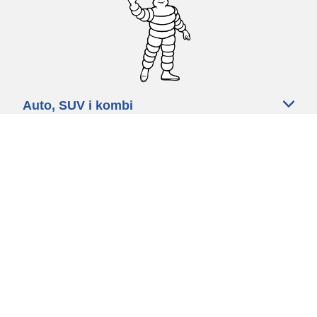
Auto, SUV i kombi
Prodavači
Pomoć
Politika kolačića
Politika privatnosti
Rokovi & uvjeti
Certified Center
Globalna stranica