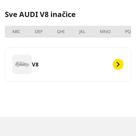
Sve AUDI V8 inačice
ABC
DEF
GHI
JKL
MNO
PQRS
V8