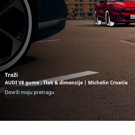
Traži
AUDI V8 gume : Tlak & dimenzije | Michelin Croatia
Dovrši moju pretragu