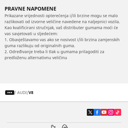
PRAVNE NAPOMENE
Prikazane vrijednosti opterećenja i/ili brzine mogu se malo
razlikovati od izvorne veličine navedene na naljepnici vozila.
Kao kvalificirani stručnjak, vaš distributer gumama moći će
vas savjetovati u sljedećem:
1. Obavještavamo vas ako se nosivost i/ili brzina zamjenskih
guma razlikuju od originalnih guma.
2. Određivanje treba li tlak u gumama prilagoditi za
predloženu alternativnu veličinu
/
AUDI
V8