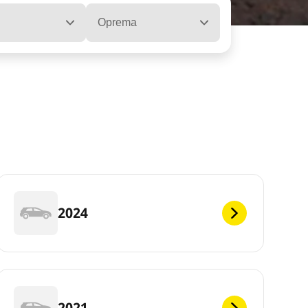
Oprema
2024
2021