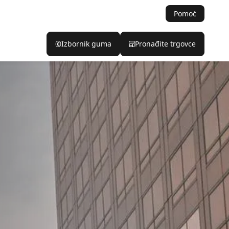
Pomoć
Izbornik guma
Pronađite trgovce