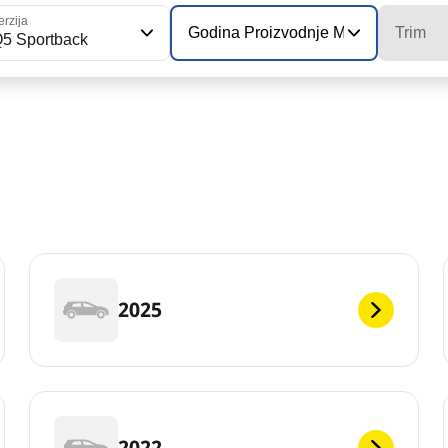
erzija
Godina Proizvodnje Modela
Trim
5 Sportback
2025
2022