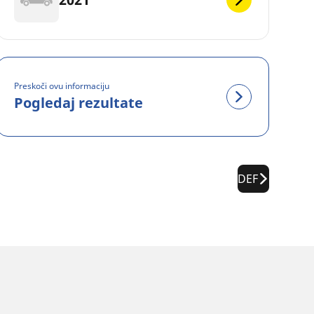
Preskoči ovu informaciju
Pogledaj rezultate
DEF