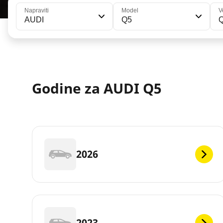
Napraviti
Model
V
AUDI
Q5
Q
Godine za AUDI Q5
2026
2023