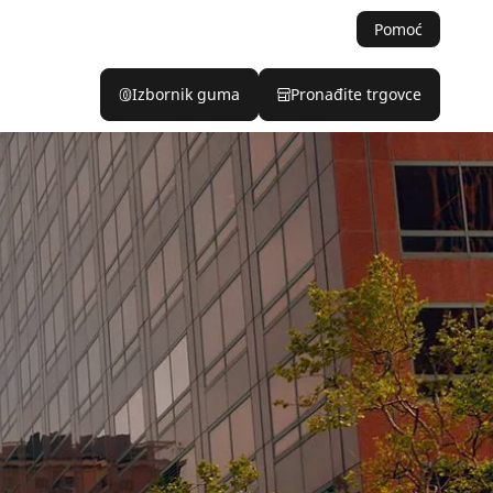
Pomoć
Izbornik guma
Pronađite trgovce