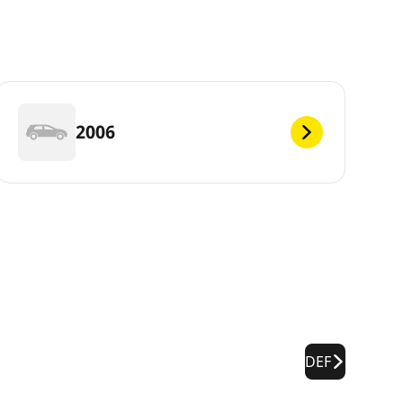
2006
DEF