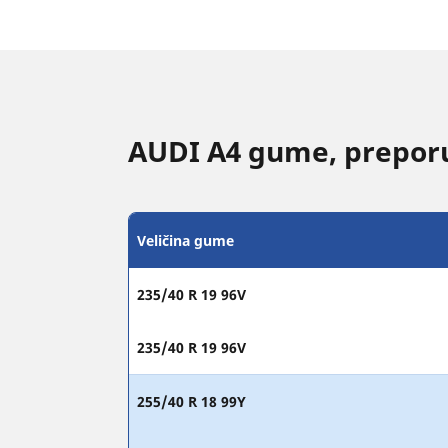
AUDI A4 gume, preporu
Veličina gume
235/40 R 19 96V
235/40 R 19 96V
255/40 R 18 99Y