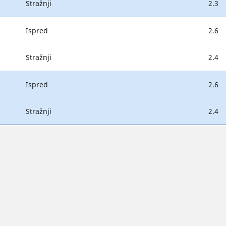
Stražnji
2.3
Ispred
2.6
Stražnji
2.4
Ispred
2.6
Stražnji
2.4