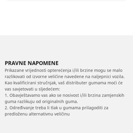
PRAVNE NAPOMENE
Prikazane vrijednosti opterećenja i/ili brzine mogu se malo
razlikovati od izvorne veličine navedene na naljepnici vozila.
Kao kvalificirani stručnjak, vaš distributer gumama moći će
vas savjetovati u sljedećem:
1. Obavještavamo vas ako se nosivost i/ili brzina zamjenskih
guma razlikuju od originalnih guma.
2. Određivanje treba li tlak u gumama prilagoditi za
predloženu alternativnu veličinu