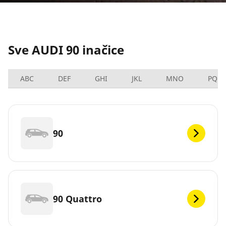
Sve AUDI 90 inačice
ABC
DEF
GHI
JKL
MNO
PQRS
90
90 Quattro