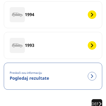
1994
1993
Preskoči ovu informaciju
Pogledaj rezultate
DEF