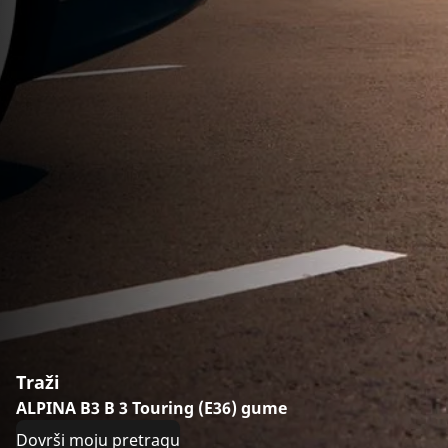
Traži
ALPINA B3 B 3 Touring (E36) gume
Dovrši moju pretragu